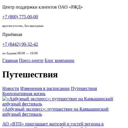
Центр поддержки клиентов ОАО «РЖД»
+7 (800) 775-00-00
круглосуточно, без выходных
Приёмная
+7 (8442) 90-32-42
по будням 08:00 — 16:00
Главная
Пресс-центр
Блог компании
Путешествия
Новости
Изменения в расписании
Путешествия
Корпоративная жизнь
«Арбузный экспресс»: путешествие на Камышинский
арбузный фестиваль
АО «ВТП» приглашает жителей и гостей региона в