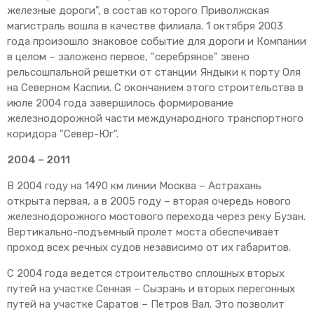
железные дороги", в состав которого Приволжская
магистраль вошла в качестве филиала. 1 октября 2003
года произошло знаковое событие для дороги и Компании
в целом – заложено первое, "серебряное" звено
рельсошпальной решетки от станции Яндыки к порту Оля
на Северном Каспии. С окончанием этого строительства в
июле 2004 года завершилось формирование
железнодорожной части международного транспортного
коридора "Север-Юг".
2004 – 2011
В 2004 году на 1490 км линии Москва – Астрахань
открыта первая, а в 2005 году – вторая очередь нового
железнодорожного мостового перехода через реку Бузан.
Вертикально-подъемный пролет моста обеспечивает
проход всех речных судов независимо от их габаритов.
С 2004 года ведется строительство сплошных вторых
путей на участке Сенная – Сызрань и вторых перегонных
путей на участке Саратов – Петров Вал. Это позволит