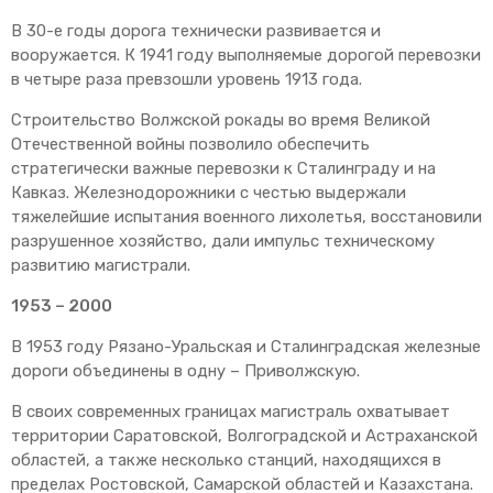
В 30-е годы дорога технически развивается и
вооружается. К 1941 году выполняемые дорогой перевозки
в четыре раза превзошли уровень 1913 года.
Строительство Волжской рокады во время Великой
Отечественной войны позволило обеспечить
стратегически важные перевозки к Сталинграду и на
Кавказ. Железнодорожники с честью выдержали
тяжелейшие испытания военного лихолетья, восстановили
разрушенное хозяйство, дали импульс техническому
развитию магистрали.
1953 – 2000
В 1953 году Рязано-Уральская и Сталинградская железные
дороги объединены в одну – Приволжскую.
В своих современных границах магистраль охватывает
территории Саратовской, Волгоградской и Астраханской
областей, а также несколько станций, находящихся в
пределах Ростовской, Самарской областей и Казахстана.