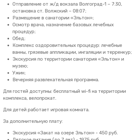
Отправление от ж/д вокзала Волгоград-1 – 7:30,
остановка ст. Волжский – 08:07;
Размещение в санатории «Эльтон»;
Осмотр врача, назначение базовых лечебных
процедур;
Обед;
Комплекс оздоровительных процедур: лечебные
ванны, грязевые аппликации, ингаляции и терренкур;
Экскурсия по территории санатория «Эльтон» и
музею;
Ужин;
Вечерняя развлекательная программа.
Для гостей доступны: бесплатный wi-fi на территории
комплекса, велопрокат.
Для детей работает игровая комната.
За дополнительную плату:
Экскурсия «Закат на озере Эльтон» - 450 руб.
Детское питание (до 7 лет) - 1975 руб.