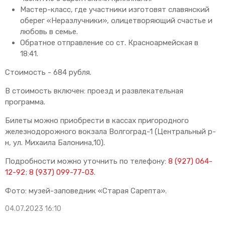
Мастер-класс, где участники изготовят славянский
оберег «Неразлучники», олицетворяющий счастье и
любовь в семье.
Обратное отправление со ст. Красноармейская в
18:41.
Стоимость - 684 рубля.
В стоимость включен: проезд и развлекательная
программа.
Билеты можно приобрести в кассах пригородного
железнодорожного вокзала Волгоград-1 (Центральный р-
н, ул. Михаила Балонина,10).
Подробности можно уточнить по телефону:
8 (927) 064-
12-92
;
8 (937) 099-77-03
.
Фото: музей-заповедник «Старая Сарепта».
04.07.2023 16:10