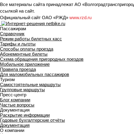
Все материалы сайта принадлежат АО «Волгоградтранспригород
ссылкой на сайт.
Официальный сайт ОАО «РЖД»
www.rzd.ru
Пассажирам
Справочник
Режим работы билетных касс
Тарифы и льготы
Способы оплаты проезда
Абонементные билеты
Схема обращения пригородных поездов
Мобильное приложение
Правила проезда
Для маломобильных пассажиров
Туризм
Самостоятельные маршруты
Групповые маршруты
Пресс-центр
Блог компании
Частые вопросы
Документация
Раскрытие информации
Годовые бухгалтерские отчёты
Документация
О компании