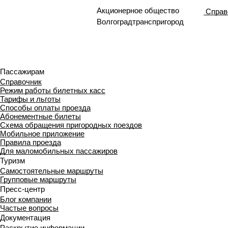
Акционерное общество
Справ
Волгоградтранспригород
Пассажирам
Справочник
Режим работы билетных касс
Тарифы и льготы
Способы оплаты проезда
Абонементные билеты
Схема обращения пригородных поездов
Мобильное приложение
Правила проезда
Для маломобильных пассажиров
Туризм
Самостоятельные маршруты
Групповые маршруты
Пресс-центр
Блог компании
Частые вопросы
Документация
Раскрытие информации