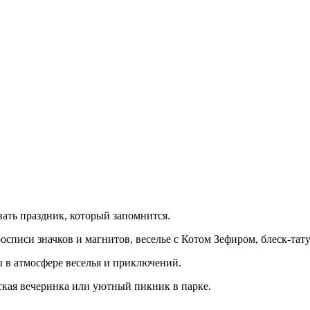
ать праздник, который запомнится.
осписи значков и магнитов, веселье с Котом Зефиром, блеск-тату
ы в атмосфере веселья и приключений.
ская вечеринка или уютный пикник в парке.