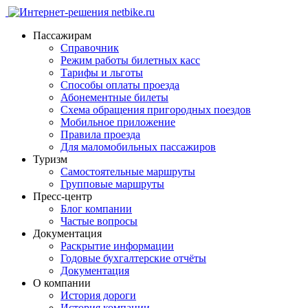
Пассажирам
Справочник
Режим работы билетных касс
Тарифы и льготы
Способы оплаты проезда
Абонементные билеты
Схема обращения пригородных поездов
Мобильное приложение
Правила проезда
Для маломобильных пассажиров
Туризм
Самостоятельные маршруты
Групповые маршруты
Пресс-центр
Блог компании
Частые вопросы
Документация
Раскрытие информации
Годовые бухгалтерские отчёты
Документация
О компании
История дороги
История компании