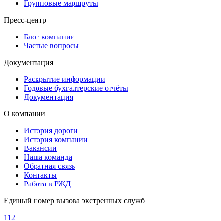
Групповые маршруты
Пресс-центр
Блог компании
Частые вопросы
Документация
Раскрытие информации
Годовые бухгалтерские отчёты
Документация
О компании
История дороги
История компании
Вакансии
Наша команда
Обратная связь
Контакты
Работа в РЖД
Единый номер вызова экстренных служб
112