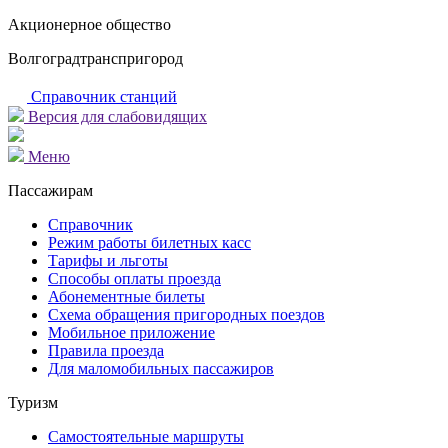
Акционерное общество
Волгоградтранспригород
Справочник станций
Версия для слабовидящих
Меню
Пассажирам
Справочник
Режим работы билетных касс
Тарифы и льготы
Способы оплаты проезда
Абонементные билеты
Схема обращения пригородных поездов
Мобильное приложение
Правила проезда
Для маломобильных пассажиров
Туризм
Самостоятельные маршруты