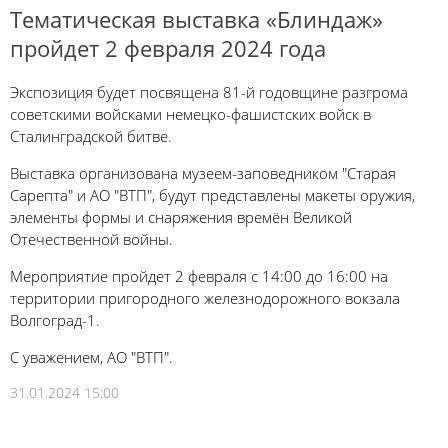
Тематическая выставка «Блиндаж»
пройдет 2 февраля 2024 года
Экспозиция будет посвящена 81-й годовщине разгрома
советскими войсками немецко-фашистских войск в
Сталинградской битве.
Выставка организована музеем-заповедником "Старая
Сарепта" и АО "ВТП", будут представлены макеты оружия,
элементы формы и снаряжения времён Великой
Отечественной войны.
Мероприятие пройдет 2 февраля с 14:00 до 16:00 на
территории пригородного железнодорожного вокзала
Волгоград-1.
С уважением, АО "ВТП".
31.01.2024 15:00