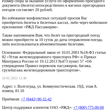
Размер сбора за оказание услуги по оформлению проездного
документа (билета) непосредственно в вагонах пригородных
поездов составляет 20 рублей.
Во избежание конфликтных ситуаций просим Вас
приобретать билеты в билетных кассах, либо через мобильное
приложение «РЖД Пассажирам».
Также напоминаем Вам, что билет на пригородный поезд
можно приобрести за 10 суток до даты отправления поезда,
либо воспользоваться абонементными билетами.
Основание: Федеральный закон от 10.01.2003 №18-ФЗ статьи
82 «Устав железнодорожного транспорта РФ» и Приказ
Минтранса России от 19.12.2013 №473 пункт 57 «Об
утверждении Правил перевозок пассажиров, багажа,
грузобагажа железнодорожным транспортом».
24.02.2022 12:40
Адрес: г. Волгоград, ул. Коммунистическая, 19Д, этаж 8,
помещ. 81.10
Приёмная:
+7 (8442) 90-32-42
Центр поддержки клиентов ОАО «РЖД»:
+7 (800) 775-00-00