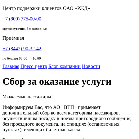
Центр поддержки клиентов ОАО «РЖД»
+7 (800) 775-00-00
круглосуточно, без выходных
Приёмная
+7 (8442) 90-32-42
по будням 08:00 — 16:00
Главная
Пресс-центр
Блог компании
Новости
Сбор за оказание услуги
Уважаемые пассажиры!
Информируем Вас, что АО «ВТП» применяет
дополнительный сбор ко всем категориям пассажиров,
осуществившим посадку в поезда пригородного сообщения,
без проездного документа, на станциях (остановочных
пунктах), имеющих билетные кассы.