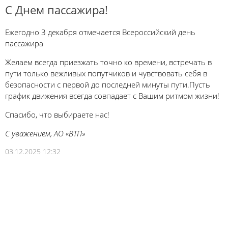
С Днем пассажира!
Ежегодно 3 декабря отмечается Всероссийский день
пассажира
Желаем всегда приезжать точно ко времени, встречать в
пути только вежливых попутчиков и чувствовать себя в
безопасности с первой до последней минуты пути.Пусть
график движения всегда совпадает с Вашим ритмом жизни!
Спасибо, что выбираете нас!
С уважением, АО «ВТП»
03.12.2025 12:32