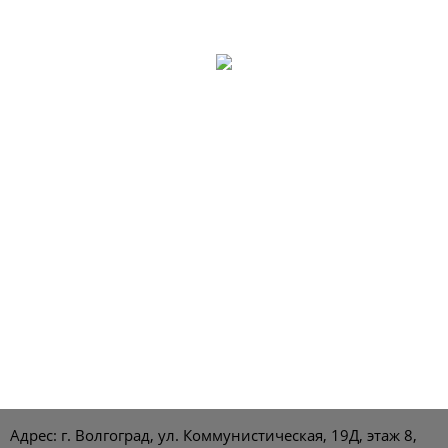
Адрес: г. Волгоград, ул. Коммунистическая, 19Д, этаж 8,