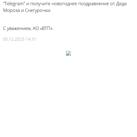
"Telegram" и получите новогоднее поздравление от Деда
Мороза и Снегурочки.
С уважением, АО «ВТП».
05.12.2023 14:31