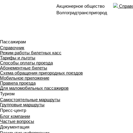
Акционерное общество
Справо
Волгоградтранспригород
Пассажирам
Справочник
Режим работы билетных касс
Тарифы и льготы
Способы оплаты проезда
Абонементные билеты
Схема обращения пригородных поездов
Мобильное приложение
Правила проезда
Для маломобильных пассажиров
Туризм
Самостоятельные маршруты
Групповые маршруты
Пресс-центр
Блог компании
Частые вопросы
Документация
Раскрытие информации