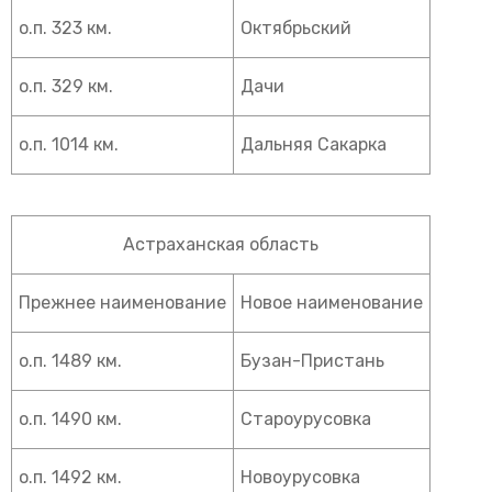
о.п. 323 км.
Октябрьский
о.п. 329 км.
Дачи
о.п. 1014 км.
Дальняя Сакарка
Астраханская область
Прежнее наименование
Новое наименование
о.п. 1489 км.
Бузан-Пристань
о.п. 1490 км.
Староурусовка
о.п. 1492 км.
Новоурусовка