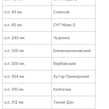
о.п. 43 км.
Соляной
о.п. 45 км.
СНТ Маяк-2
о.п. 240 км.
Чудинка
о.п. 255 км.
Ближнеосиновский
о.п. 300 км.
Вербовский
о.п. 304 км.
Хутор Приморский
о.п. 310 км.
Колпачки
о.п. 312 км.
Тихий Дон