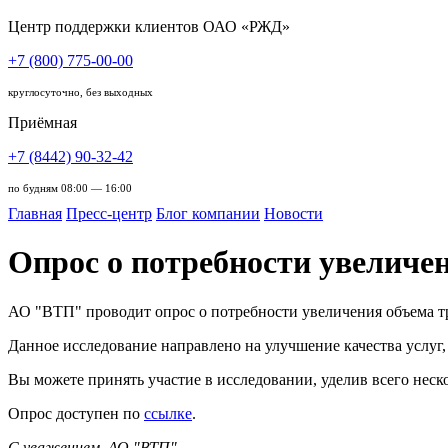
Центр поддержки клиентов ОАО «РЖД»
+7 (800) 775-00-00
круглосуточно, без выходных
Приёмная
+7 (8442) 90-32-42
по будням 08:00 — 16:00
Главная
Пресс-центр
Блог компании
Новости
Опрос о потребности увеличе
АО "ВТП" проводит опрос о потребности увеличения объема т
Данное исследование направлено на улучшение качества услуг
Вы можете принять участие в исследовании, уделив всего неск
Опрос доступен по
ссылке
.
С уважением, АО "ВТП".