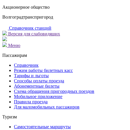
Акционерное общество
Волгоградтранспригород
Справочник станций
Версия для слабовидящих
Меню
Пассажирам
Справочник
Режим работы билетных касс
Тарифы и льготы
Способы оплаты проезда
Абонементные билеты
Схема обращения пригородных поездов
Мобильное приложение
Правила проезда
Для маломобильных пассажиров
Туризм
Самостоятельные маршруты