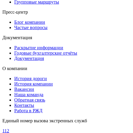
Групповые маршруты
Пресс-центр
Блог компании
Частые вопросы
Документация
Раскрытие информации
Годовые бухгалтерские отчёты
Документация
О компании
История дороги
История компании
Вакансии
Наша команда
Обратная связь
Контакты
Работа в РЖД
Единый номер вызова экстренных служб
112