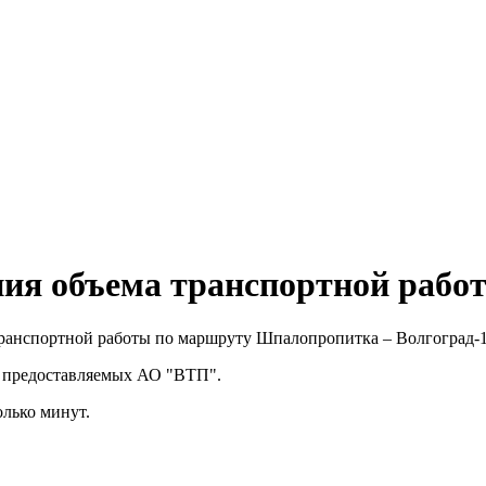
ния объема транспортной рабо
ранспортной работы по маршруту Шпалопропитка – Волгоград-1
, предоставляемых АО "ВТП".
олько минут.