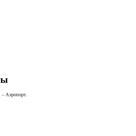
ты
 – Аэропорт.