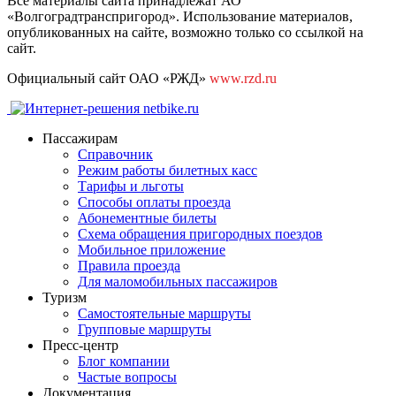
Все материалы сайта принадлежат АО
«Волгоградтранспригород». Использование материалов,
опубликованных на сайте, возможно только со ссылкой на
сайт.
Официальный сайт ОАО «РЖД»
www.rzd.ru
Пассажирам
Справочник
Режим работы билетных касс
Тарифы и льготы
Способы оплаты проезда
Абонементные билеты
Схема обращения пригородных поездов
Мобильное приложение
Правила проезда
Для маломобильных пассажиров
Туризм
Самостоятельные маршруты
Групповые маршруты
Пресс-центр
Блог компании
Частые вопросы
Документация