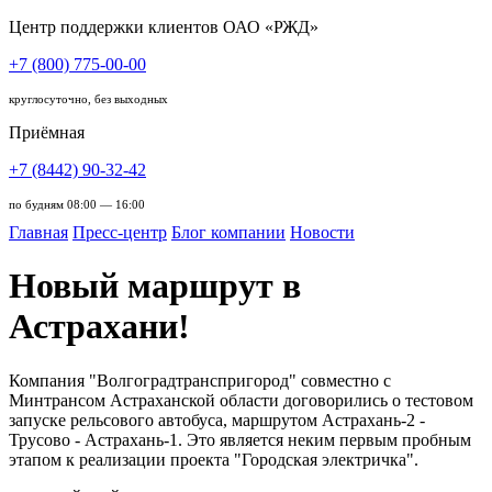
Центр поддержки клиентов ОАО «РЖД»
+7 (800) 775-00-00
круглосуточно, без выходных
Приёмная
+7 (8442) 90-32-42
по будням 08:00 — 16:00
Главная
Пресс-центр
Блог компании
Новости
Новый маршрут в
Астрахани!
Компания "Волгоградтранспригород" совместно с
Минтрансом Астраханской области договорились о тестовом
запуске рельсового автобуса, маршрутом Астрахань-2 -
Трусово - Астрахань-1. Это является неким первым пробным
этапом к реализации проекта "Городская электричка".