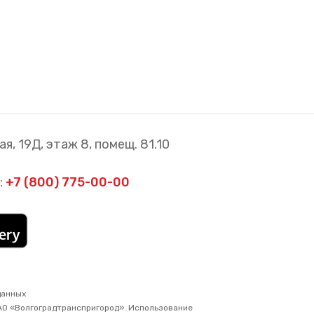
я, 19Д, этаж 8, помещ. 81.10
:
+7 (800) 775-00-00
данных
АО «Волгоградтранспригород». Использование