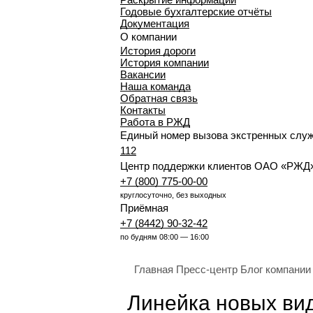
Годовые бухгалтерские отчёты
Документация
О компании
История дороги
История компании
Вакансии
Наша команда
Обратная связь
Контакты
Работа в РЖД
Единый номер вызова экстренных слу
112
Центр поддержки клиентов ОАО «РЖД
+7 (800) 775-00-00
круглосуточно, без выходных
Приёмная
+7 (8442) 90-32-42
по будням 08:00 — 16:00
Главная
Пресс-центр
Блог компании
Линейка новых ви