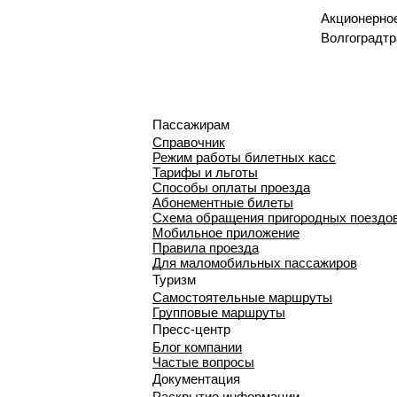
Акционерно
Волгоградтр
Пассажирам
Справочник
Режим работы билетных касс
Тарифы и льготы
Способы оплаты проезда
Абонементные билеты
Схема обращения пригородных поездо
Мобильное приложение
Правила проезда
Для маломобильных пассажиров
Туризм
Самостоятельные маршруты
Групповые маршруты
Пресс-центр
Блог компании
Частые вопросы
Документация
Раскрытие информации