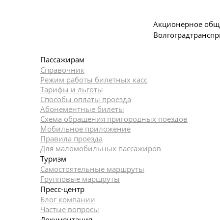
Акционерное общ
Волгоградтранспр
Пассажирам
Справочник
Режим работы билетных касс
Тарифы и льготы
Способы оплаты проезда
Абонементные билеты
Схема обращения пригородных поездов
Мобильное приложение
Правила проезда
Для маломобильных пассажиров
Туризм
Самостоятельные маршруты
Групповые маршруты
Пресс-центр
Блог компании
Частые вопросы
Документация