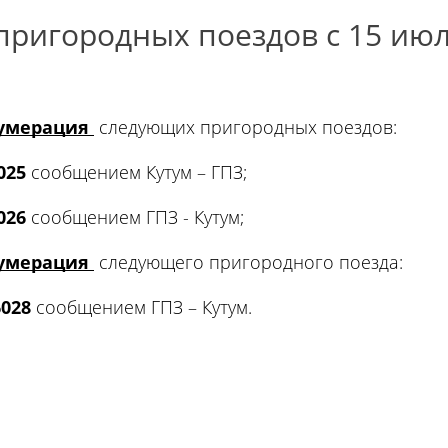
ригородных поездов с 15 июл
нумерация
следующих пригородных поездов:
025
сообщением Кутум – ГПЗ;
026
сообщением ГПЗ - Кутум;
нумерация
следующего пригородного поезда:
028
сообщением ГПЗ – Кутум.