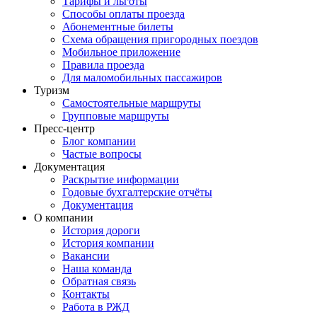
Тарифы и льготы
Способы оплаты проезда
Абонементные билеты
Схема обращения пригородных поездов
Мобильное приложение
Правила проезда
Для маломобильных пассажиров
Туризм
Самостоятельные маршруты
Групповые маршруты
Пресс-центр
Блог компании
Частые вопросы
Документация
Раскрытие информации
Годовые бухгалтерские отчёты
Документация
О компании
История дороги
История компании
Вакансии
Наша команда
Обратная связь
Контакты
Работа в РЖД