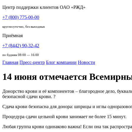
Центр поддержки клиентов ОАО «РЖД»
+7 (800) 775-00-00
круглосуточно, без выходных
Приёмная
+7 (8442) 90-32-42
по будням 08:00 — 16:00
Главная
Пресс-центр
Блог компании
Новости
14 июня отмечается Всемирны
Донорство крови и её компонентов – благородное дело, букв
безопасной сдачи крови. ?
Сдача крови безопасна для донора: шприцы и иглы одноразово
Процедура сдачи цельной крови занимает не более 15 минут.
Любая группа крови одинаково важна! Если она так распростра