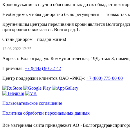
Кровопускание в научно обоснованных дозах обладает некот
Необходимо, чтобы донорство было регулярным — только так 
Крупнейшим центром переливания крови является Волгоградски
пригородного вокзала ст. Волгоград-1.
Стань донором – подари жизнь!
12.06.2022 12:35
Адрес: г. Волгоград, ул. Коммунистическая, 19Д, этаж 8, помещ.
Приёмная:
+7 (8442) 90-32-42
Центр поддержки клиентов ОАО «РЖД»:
+7 (800) 775-00-00
Пользовательское соглашение
Политика обработки персональных данных
Все материалы сайта принадлежат АО «Волгоградтранспригород