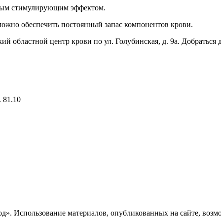
орым стимулирующим эффектом.
можно обеспечить постоянный запас компонентов крови.
й областной центр крови по ул. Голубинская, д. 9а. Добраться
 81.10
». Использование материалов, опубликованных на сайте, возмож