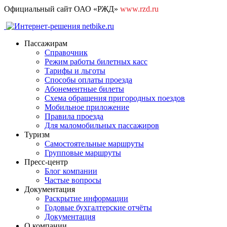
Официальный сайт ОАО «РЖД»
www.rzd.ru
Пассажирам
Справочник
Режим работы билетных касс
Тарифы и льготы
Способы оплаты проезда
Абонементные билеты
Схема обращения пригородных поездов
Мобильное приложение
Правила проезда
Для маломобильных пассажиров
Туризм
Самостоятельные маршруты
Групповые маршруты
Пресс-центр
Блог компании
Частые вопросы
Документация
Раскрытие информации
Годовые бухгалтерские отчёты
Документация
О компании