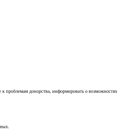
е к проблемам донорства, информировать о возможностях
ьных.