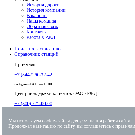
История дороги
История компании
Вакансии
Наша команда
Обратная связь
Контакты
Работа в РЖД
Поиск по расписанию
Справочник станций
Приёмная
+7 (8442) 90-32-42
по будням 08:00 — 16:00
Центр поддержки клиентов ОАО «РЖД»
+7 (800) 775-00-00
круглосуточно, без выходных
Мы используем cookie-файлы для улучшения работы сайта.
Единый номер вызова экстренных служб
Продолжая навигацию по сайту, вы соглашаетесь с
правилам
112