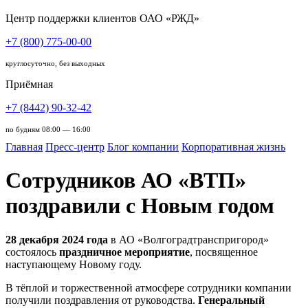
Центр поддержки клиентов ОАО «РЖД»
+7 (800) 775-00-00
круглосуточно, без выходных
Приёмная
+7 (8442) 90-32-42
по будням 08:00 — 16:00
Главная
Пресс-центр
Блог компании
Корпоративная жизнь
Сотрудников АО «ВТП»
поздравили с Новым годом
28 декабря 2024 года
в АО «Волгоградтранспригород»
состоялось
праздничное мероприятие
, посвященное
наступающему Новому году.
В тёплой и торжественной атмосфере сотрудники компании
получили поздравления от руководства.
Генеральный