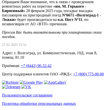
Обращаем Ваше внимание, что в связи с проведением
ремонтных работ на перегоне
«им. М. Горького -
Бирюзовый»
28 февраля 2025 года, посадка/ высадка
пассажиров на пригородный поезд
Nº6671 «Волгоград-1 -
Ложки»
будет производиться на
о.п. Пост Nº11
, по
независящим от АО «ВТП» причинам.
Просим Вас быть внимательными при планировании своих
поездок.
27.02.2025 13:51
Адрес: г. Волгоград, ул. Коммунистическая, 19Д, этаж 8,
помещ. 81.10
Приёмная:
+7 (8442) 90-32-42
Центр поддержки клиентов ОАО «РЖД»:
+7 (800) 775-00-00
Пользовательское соглашение
Политика обработки персональных данных