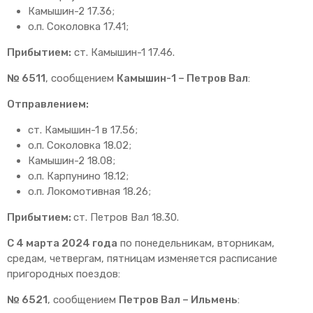
Камышин-2 17.36;
о.п. Соколовка 17.41;
Прибытием:
ст. Камышин-1 17.46.
№ 6511
, сообщением
Камышин-1 – Петров Вал
:
Отправлением:
ст. Камышин-1 в 17.56;
о.п. Соколовка 18.02;
Камышин-2 18.08;
о.п. Карпунино 18.12;
о.п. Локомотивная 18.26;
Прибытием:
ст. Петров Вал 18.30.
С 4 марта 2024 года
по понедельникам, вторникам,
средам, четвергам, пятницам изменяется расписание
пригородных поездов:
№ 6521
, сообщением
Петров Вал – Ильмень
: