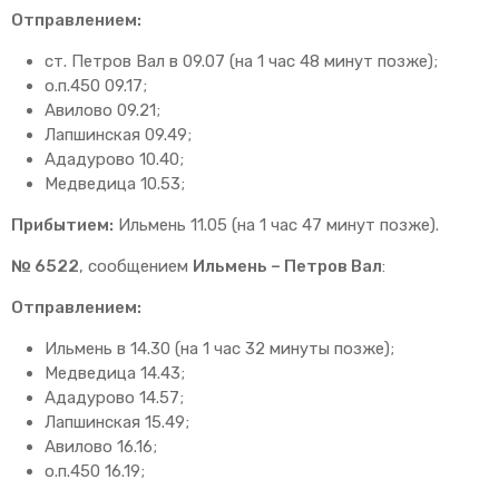
Отправлением:
ст. Петров Вал в 09.07 (на 1 час 48 минут позже);
о.п.450 09.17;
Авилово 09.21;
Лапшинская 09.49;
Ададурово 10.40;
Медведица 10.53;
Прибытием:
Ильмень 11.05 (на 1 час 47 минут позже).
№ 6522
, сообщением
Ильмень – Петров Вал
:
Отправлением:
Ильмень в 14.30 (на 1 час 32 минуты позже);
Медведица 14.43;
Ададурово 14.57;
Лапшинская 15.49;
Авилово 16.16;
о.п.450 16.19;