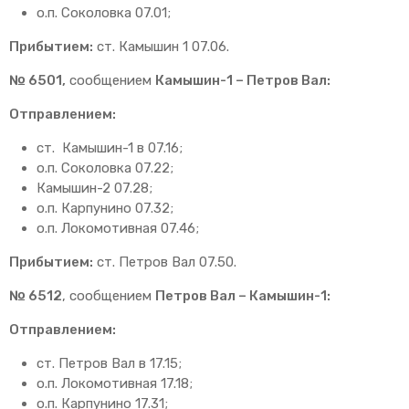
о.п. Соколовка 07.01;
Прибытием:
ст. Камышин 1 07.06.
№ 6501,
сообщением
Камышин-1 – Петров Вал:
Отправлением:
ст. Камышин-1 в 07.16;
о.п. Соколовка 07.22;
Камышин-2 07.28;
о.п. Карпунино 07.32;
о.п. Локомотивная 07.46;
Прибытием:
ст. Петров Вал 07.50.
№ 6512
, сообщением
Петров Вал – Камышин-1:
Отправлением:
ст. Петров Вал в 17.15;
о.п. Локомотивная 17.18;
о.п. Карпунино 17.31;