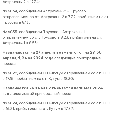
Астрахань-2 в 17.34;
№ 6034, сообщением Астрахань-2 – Трусово
отправлением со ст. Астрахань-2 в 7.32, прибытием на ст.
Трусово в 8.13;
№ 6035, сообщением Трусово - Астрахань-1
отправлением со ст. Трусово в 8.23, прибытием на ст.
Астрахань-1 в 8.53;
Назначаются на 27 апреля и отменяются на 29, 30
апреля, 1, 9 мая 2024 года
следующие пригородные
поезда:
№ 6022, сообщением ГПЗ-Кутум отправлением со ст. ГПЗ
в 17.15, прибытием на ст. Кутум в 18.30;
Назначается на 8 мая и отменяется на 10 мая 2024
года
следующий пригородный поезд:
№ 6024, сообщением ГПЗ-Кутум отправлением со ст. ГПЗ
в 16.21, прибытием на ст. Кутум в 17.37;