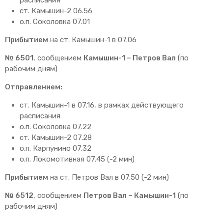
ст. Камышин-2 06.56
о.п. Соколовка 07.01
Прибытием
на ст. Камышин-1 в 07.06
№ 6501
, сообщением
Камышин-1 – Петров Вал
(по
рабочим дням)
Отправлением:
ст. Камышин-1 в 07.16, в рамках действующего
расписания
о.п. Соколовка 07.22
ст. Камышин-2 07.28
о.п. Карпунино 07.32
о.п. Локомотивная 07.45 (-2 мин)
Прибытием
на ст. Петров Вал в 07.50 (-2 мин)
№ 6512
, сообщением
Петров Вал – Камышин-1
(по
рабочим дням)