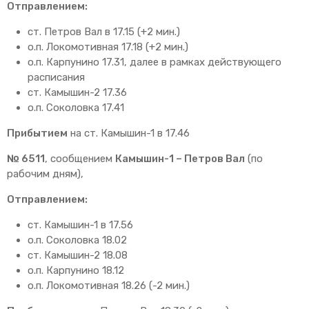
Отправлением:
ст. Петров Вал в 17.15 (+2 мин.)
о.п. Локомотивная 17.18 (+2 мин.)
о.п. Карпунино 17.31, далее в рамках действующего
расписания
ст. Камышин-2 17.36
о.п. Соколовка 17.41
Прибытием
на ст. Камышин-1 в 17.46
№ 6511
, сообщением
Камышин-1 – Петров Вал
(по
рабочим дням),
Отправлением:
ст. Камышин-1 в 17.56
о.п. Соколовка 18.02
ст. Камышин-2 18.08
о.п. Карпунино 18.12
о.п. Локомотивная 18.26 (-2 мин.)