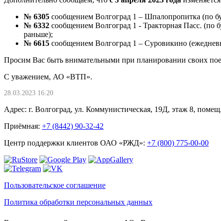
№ 6305
сообщением Волгоград 1 – Шпалопропитка (по буд
№ 6332
сообщением Волгоград 1 - Тракторная Пасс. (по бу
раньше);
№ 6615
сообщением Волгоград 1 – Суровикино (ежедневно
Просим Вас быть внимательными при планировании своих пое
С уважением, АО «ВТП».
28.03.2023 16:20
Адрес: г. Волгоград, ул. Коммунистическая, 19Д, этаж 8, помещ.
Приёмная:
+7 (8442) 90-32-42
Центр поддержки клиентов ОАО «РЖД»:
+7 (800) 775-00-00
Пользовательское соглашение
Политика обработки персональных данных