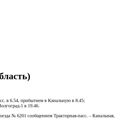
бласть)
сс. в 6.54, прибытием в Канальную в 8.45;
олгоград-1 в 19.46.
оезда № 6201 сообщением Тракторная-пасс. – Канальная,