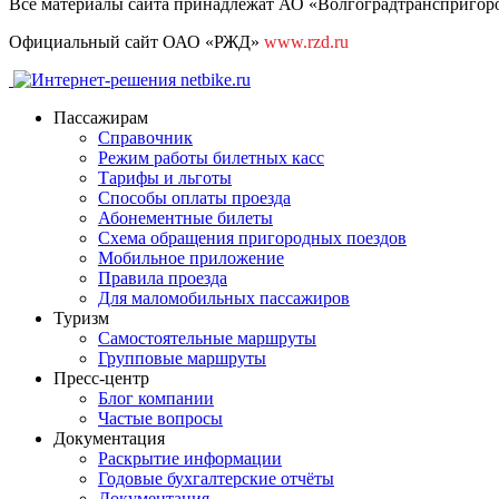
Все материалы сайта принадлежат АО «Волгоградтранспригород
Официальный сайт ОАО «РЖД»
www.rzd.ru
Пассажирам
Справочник
Режим работы билетных касс
Тарифы и льготы
Способы оплаты проезда
Абонементные билеты
Схема обращения пригородных поездов
Мобильное приложение
Правила проезда
Для маломобильных пассажиров
Туризм
Самостоятельные маршруты
Групповые маршруты
Пресс-центр
Блог компании
Частые вопросы
Документация
Раскрытие информации
Годовые бухгалтерские отчёты
Документация