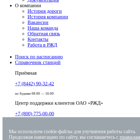
О компании
История дороги
История компании
Вакансии
Наша команда
Обратная связь
Контакты
Работа в РЖД
Поиск по расписанию
Справочник станций
Приёмная
+7 (8442) 90-32-42
по будням 08:00 — 16:00
Центр поддержки клиентов ОАО «РЖД»
+7 (800) 775-00-00
круглосуточно, без выходных
Мы используем cookie-файлы для улучшения работы сайта.
Единый номер вызова экстренных служб
Продолжая навигацию по сайту, вы соглашаетесь с
правилам