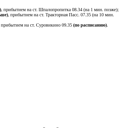
)
, прибытием на ст. Шпалопропитка 08.34 (на 1 мин. позже);
ьше)
, прибытием на ст. Тракторная Пасс. 07.35 (на 10 мин.
, прибытием на ст. Суровикино 09.35
(по расписанию)
.