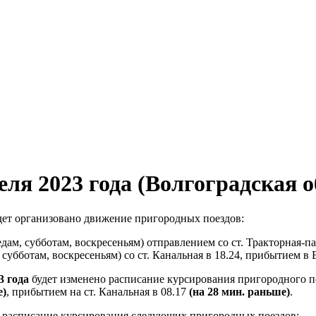
еля 2023 года (Волгоградская о
дет организовано движение пригородных поездов:
дам, субботам, воскресеньям) отправлением со ст. Тракторная-па
субботам, воскресеньям) со ст. Канальная в 18.24, прибытием в В
23 года
будет изменено расписание курсирования пригородного п
е)
, прибытием на ст. Канальная в 08.17
(на 28 мин. раньше)
.
 расписание курсирования следующих пригородных поездов: