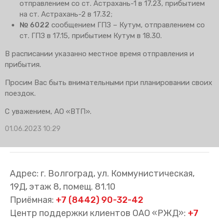
отправлением со ст. Астрахань-1 в 17.23, прибытием
на ст. Астрахань-2 в 17.32;
№ 6022
сообщением ГПЗ – Кутум, отправлением со
ст. ГПЗ в 17.15, прибытием Кутум в 18.30.
В расписании указанно местное время отправления и
прибытия.
Просим Вас быть внимательными при планировании своих
поездок.
С уважением, АО «ВТП».
01.06.2023 10:29
Адрес: г. Волгоград, ул. Коммунистическая,
19Д, этаж 8, помещ. 81.10
Приёмная:
+7 (8442) 90-32-42
Центр поддержки клиентов ОАО «РЖД»:
+7