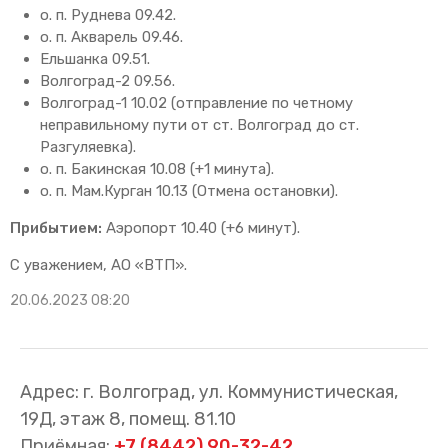
о. п. Руднева 09.42.
о. п. Акварель 09.46.
Ельшанка 09.51.
Волгоград-2 09.56.
Волгоград-1 10.02 (отправление по четному
неправильному пути от ст. Волгоград до ст.
Разгуляевка).
о. п. Бакинская 10.08 (+1 минута).
о. п. Мам.Курган 10.13 (Отмена остановки).
Прибытием:
Аэропорт 10.40 (+6 минут).
С уважением, АО «ВТП».
20.06.2023 08:20
Адрес: г. Волгоград, ул. Коммунистическая,
19Д, этаж 8, помещ. 81.10
Приёмная:
+7 (8442) 90-32-42