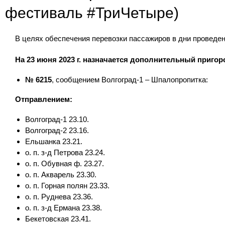
фестиваль #ТриЧетыре)
В целях обеспечения перевозки пассажиров в дни проведе
На 23 июня 2023 г. назначается дополнительный приго
№ 6215
, сообщением Волгоград-1 – Шпалопропитка:
Отправлением:
Волгоград-1 23.10.
Волгоград-2 23.16.
Ельшанка 23.21.
о. п. з-д Петрова 23.24.
о. п. Обувная ф. 23.27.
о. п. Акварель 23.30.
о. п. Горная полян 23.33.
о. п. Руднева 23.36.
о. п. з-д Ермана 23.38.
Бекетовская 23.41.