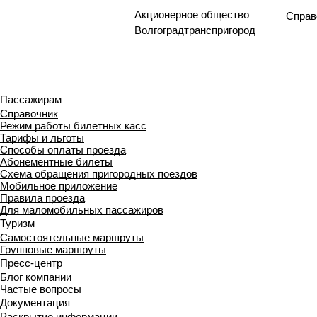
Акционерное общество
Справ
Волгоградтранспригород
Пассажирам
Справочник
Режим работы билетных касс
Тарифы и льготы
Способы оплаты проезда
Абонементные билеты
Схема обращения пригородных поездов
Мобильное приложение
Правила проезда
Для маломобильных пассажиров
Туризм
Самостоятельные маршруты
Групповые маршруты
Пресс-центр
Блог компании
Частые вопросы
Документация
Раскрытие информации