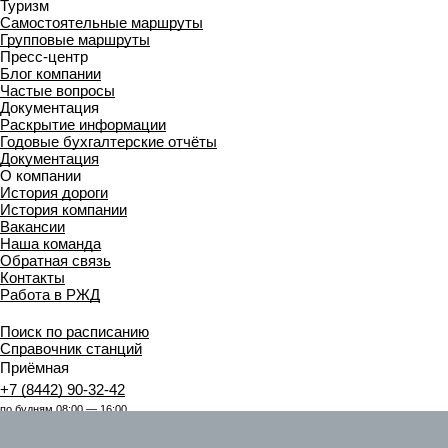
Туризм
Самостоятельные маршруты
Групповые маршруты
Пресс-центр
Блог компании
Частые вопросы
Документация
Раскрытие информации
Годовые бухгалтерские отчёты
Документация
О компании
История дороги
История компании
Вакансии
Наша команда
Обратная связь
Контакты
Работа в РЖД
Поиск по расписанию
Справочник станций
Приёмная
+7 (8442) 90-32-42
по будням 08:00 — 16:00
Центр поддержки клиентов ОАО «РЖД»