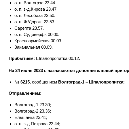
о. п. Волгогрэс 23.44.
о. п. з-д.Кирова 23.47.
о. п. Лесобаза 23.50.
о. п. Ж/Дорож. 23.53.
Сарепта 23.57.
о. п. Судоверфь 00.00.
Красноармейская 00.03.
Заканальная 00.09.
Прибытием:
Шпалопропитка 00.12.
На 24 июня 2023 г. назначаются дополнительный приго
№ 6215
, сообщением
Волгоград-1 – Шпалопропитка:
Отправлением:
Волгоград-1 23.30;
Волгоград-2 23.36;
Ельшанка 23.41;
о. п. з-д Петрова 23.44;