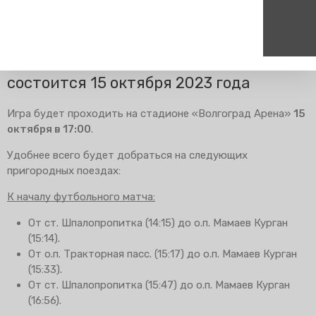
Главная
Пресс-центр
Блог компании
Изменения в
расписании
Футбольный матч «Ротор – Волга»
состоится 15 октября 2023 года
Пассажирам
Туризм
Единый номер вызова экстренных служб
Цен
Игра будет проходить на стадионе «Волгоград Арена»
15
Справочник
Самостоятельные маршру
112
+7
октября в 17:00
.
Режим работы билетных
Групповые маршруты
круг
касс
Удобнее всего будет добраться на следующих
Тарифы и льготы
пригородных поездах:
Способы оплаты проезда
К началу футбольного матча:
Абонементные билеты
От ст. Шпалопропитка (14:15) до о.п. Мамаев Курган
Схема обращения
(15:14).
пригородных поездов
От о.п. Тракторная пасс. (15:17) до о.п. Мамаев Курган
Мобильное приложение
(15:33).
Правила проезда
От ст. Шпалопропитка (15:47) до о.п. Мамаев Курган
(16:56).
Для маломобильных
пассажиров