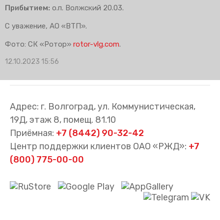
Прибытием:
о.п. Волжский 20.03.
С уважение, АО «ВТП».
Фото: СК «Ротор»
rotor-vlg.com
.
12.10.2023 15:56
Адрес: г. Волгоград, ул. Коммунистическая,
19Д, этаж 8, помещ. 81.10
Приёмная:
+7 (8442) 90-32-42
Центр поддержки клиентов ОАО «РЖД»:
+7
(800) 775-00-00