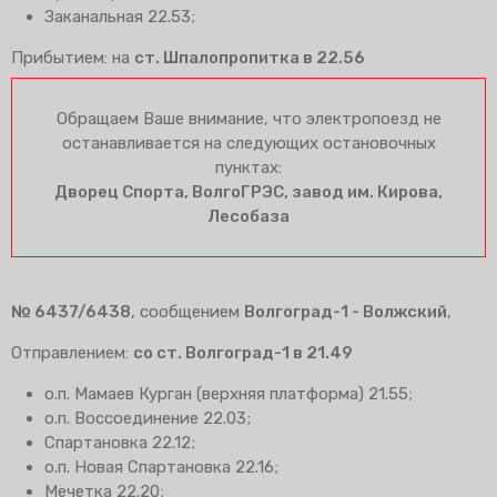
Заканальная 22.53;
Прибытием: на
ст. Шпалопропитка в 22.56
Обращаем Ваше внимание, что электропоезд не
останавливается на следующих остановочных
пунктах:
Дворец Спорта, ВолгоГРЭС, завод им. Кирова,
Лесобаза
№ 6437/6438
, сообщением
Волгоград-1 - Волжский
,
Отправлением:
со ст. Волгоград-1 в 21.49
о.п. Мамаев Курган (верхняя платформа) 21.55;
о.п. Воссоединение 22.03;
Спартановка 22.12;
о.п. Новая Спартановка 22.16;
Мечетка 22.20;