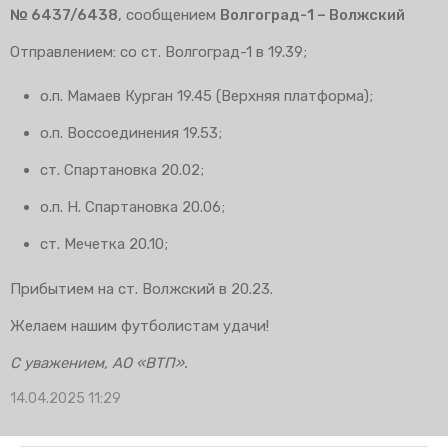
№ 6437/6438
, сообщением
Волгоград-1 – Волжский
Отправлением: со ст. Волгоград-1 в 19.39;
о.п. Мамаев Курган 19.45 (Верхняя платформа);
о.п. Воссоединения 19.53;
ст. Спартановка 20.02;
о.п. Н. Спартановка 20.06;
ст. Мечетка 20.10;
Прибытием на ст. Волжский в 20.23.
Желаем нашим футболистам удачи!
С уважением, АО «ВТП».
14.04.2025 11:29