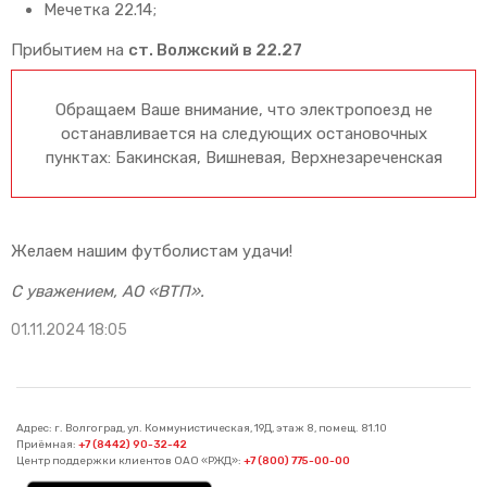
Мечетка 22.14;
Прибытием на
ст. Волжский в 22.27
Обращаем Ваше внимание, что электропоезд не
останавливается на следующих остановочных
пунктах: Бакинская, Вишневая, Верхнезареченская
Желаем нашим футболистам удачи!
С уважением, АО «ВТП».
01.11.2024 18:05
Адрес: г. Волгоград, ул. Коммунистическая, 19Д, этаж 8, помещ. 81.10
Приёмная:
+7 (8442) 90-32-42
Центр поддержки клиентов ОАО «РЖД»:
+7 (800) 775-00-00