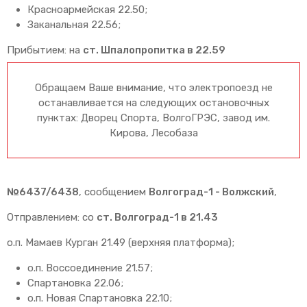
Красноармейская 22.50;
Заканальная 22.56;
Прибытием: на
ст. Шпалопропитка в 22.59
Обращаем Ваше внимание, что электропоезд не
останавливается на следующих остановочных
пунктах: Дворец Спорта, ВолгоГРЭС, завод им.
Кирова, Лесобаза
№6437/6438
, сообщением
Волгоград-1 - Волжский
,
Отправлением: со
ст. Волгоград-1 в 21.43
о.п. Мамаев Курган 21.49 (верхняя платформа);
о.п. Воссоединение 21.57;
Спартановка 22.06;
о.п. Новая Спартановка 22.10;