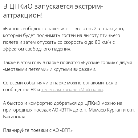
В ЦПКиО запускается экстрим-
аттракцион!
«Башня свободного падения» — высотный аттракцион,
который будет поднимать гостей на высоту птичьего
полета и затем опускать со скоростью до 80 км/ч с
эффектом свободного падения.
Также в этом году в парке появятся «Русские горки» с двумя
«мертвыми петлями» и крутыми виражами.
Со всеми событиями в парке можно ознакомиться в
сообществе ВК и
телеграм-канале «Мой парк»
.
А быстро и комфортно добраться до ЦПКиО можно на
пригородных поездах АО «ВТП» до о.п. Мамаев Курган и о.п.
Бакинская.
Планируйте поездки с АО «ВТП»