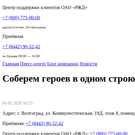
Центр поддержки клиентов ОАО «РЖД»
+7 (800) 775-00-00
круглосуточно, без выходных
Приёмная
+7 (8442) 90-32-42
по будням 08:00 — 16:00
Главная
Пресс-центр
Блог компании
Новости
Соберем героев в одном строю
04.05.2026 16:53
Адрес: г. Волгоград, ул. Коммунистическая, 19Д, этаж 8, помещ.
Приёмная:
+7 (8442) 90-32-42
Центр поддержки клиентов ОАО «РЖД»:
+7 (800) 775-00-00