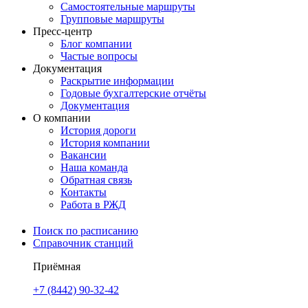
Самостоятельные маршруты
Групповые маршруты
Пресс-центр
Блог компании
Частые вопросы
Документация
Раскрытие информации
Годовые бухгалтерские отчёты
Документация
О компании
История дороги
История компании
Вакансии
Наша команда
Обратная связь
Контакты
Работа в РЖД
Поиск по расписанию
Справочник станций
Приёмная
+7 (8442) 90-32-42