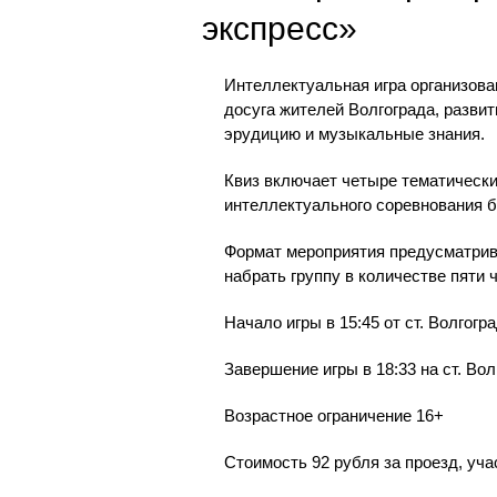
экспресс»
Интеллектуальная игра организов
досуга жителей Волгограда, разви
эрудицию и музыкальные знания.
Квиз включает четыре тематически
интеллектуального соревнования 
Формат мероприятия предусматрив
набрать группу в количестве пяти 
Начало игры в 15:45 от ст. Волгогр
Завершение игры в 18:33 на ст. Вол
Возрастное ограничение 16+
Стоимость 92 рубля за проезд, учас