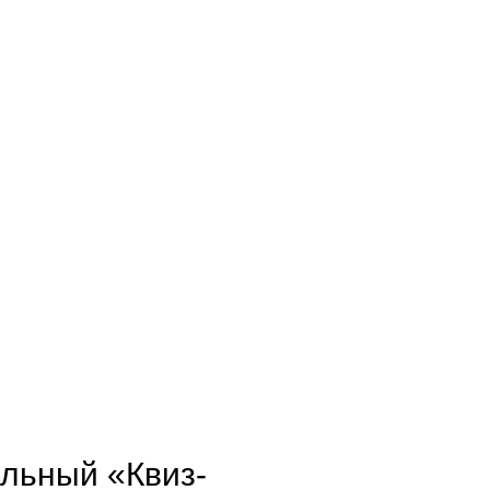
альный «Квиз-