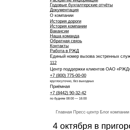
Годовые бухгалтерские отчёты
Документация
О компании
История дороги
История компании
Вакансии
Наша команда
Обратная связь
Контакты
Работа в РЖД
Единый номер вызова экстренных слу
112
Центр поддержки клиентов ОАО «РЖД
+7 (800) 775-00-00
круглосуточно, без выходных
Приёмная
+7 (8442) 90-32-42
по будням 08:00 — 16:00
Главная
Пресс-центр
Блог компании
4 октября в приго