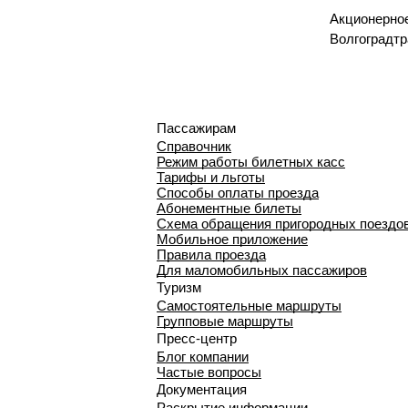
Акционерно
Волгоградтр
Пассажирам
Справочник
Режим работы билетных касс
Тарифы и льготы
Способы оплаты проезда
Абонементные билеты
Схема обращения пригородных поездо
Мобильное приложение
Правила проезда
Для маломобильных пассажиров
Туризм
Самостоятельные маршруты
Групповые маршруты
Пресс-центр
Блог компании
Частые вопросы
Документация
Раскрытие информации