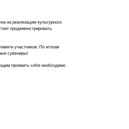
на на реализацию культурного
стоит продемонстрировать
памяти участников. По итогам
ные сувениры!
ающим проявить себя необходимо