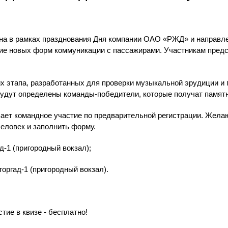
ана в рамках празднования Дня компании ОАО «РЖД» и направле
тие новых форм коммуникации с пассажирами. Участникам пред
х этапа, разработанных для проверки музыкальной эрудиции и 
будут определены команды-победители, которые получат памят
ает командное участие по предварительной регистрации. Жел
человек и заполнить форму.
ад-1 (пригородный вокзал);
горгад-1 (пригородный вокзал).
тие в квизе - бесплатно!