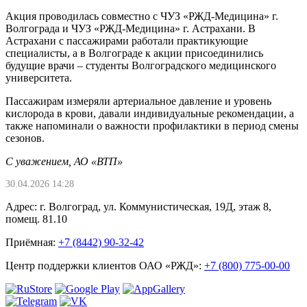
Акция проводилась совместно с ЧУЗ «РЖД-Медицина» г.
Волгограда и ЧУЗ «РЖД-Медицина» г. Астрахани. В
Астрахани с пассажирами работали практикующие
специалисты, а в Волгограде к акции присоединились
будущие врачи – студенты Волгоградского медицинского
университета.
Пассажирам измеряли артериальное давление и уровень
кислорода в крови, давали индивидуальные рекомендации, а
также напоминали о важности профилактики в период смены
сезонов.
С уважением, АО «ВТП»
30.04.2026 14:28
Адрес: г. Волгоград, ул. Коммунистическая, 19Д, этаж 8,
помещ. 81.10
Приёмная:
+7 (8442) 90-32-42
Центр поддержки клиентов ОАО «РЖД»:
+7 (800) 775-00-00