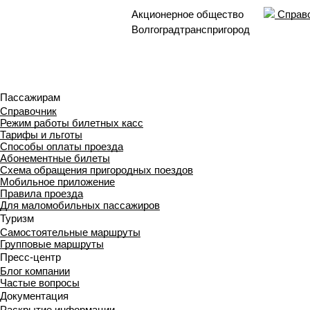
Акционерное общество
Справо
Волгоградтранспригород
Пассажирам
Справочник
Режим работы билетных касс
Тарифы и льготы
Способы оплаты проезда
Абонементные билеты
Схема обращения пригородных поездов
Мобильное приложение
Правила проезда
Для маломобильных пассажиров
Туризм
Самостоятельные маршруты
Групповые маршруты
Пресс-центр
Блог компании
Частые вопросы
Документация
Раскрытие информации