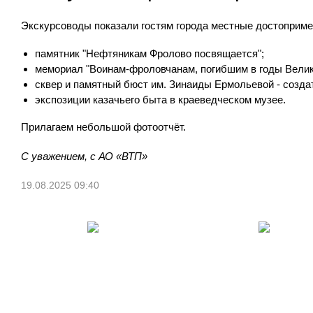
Экскурсоводы показали гостям города местные достоприме
памятник "Нефтяникам Фролово посвящается";
мемориал "Воинам-фроловчанам, погибшим в годы Велик
сквер и памятный бюст им. Зинаиды Ермольевой - созд
экспозиции казачьего быта в краеведческом музее.
Прилагаем небольшой фотоотчёт.
С уважением, с АО «ВТП»
19.08.2025 09:40