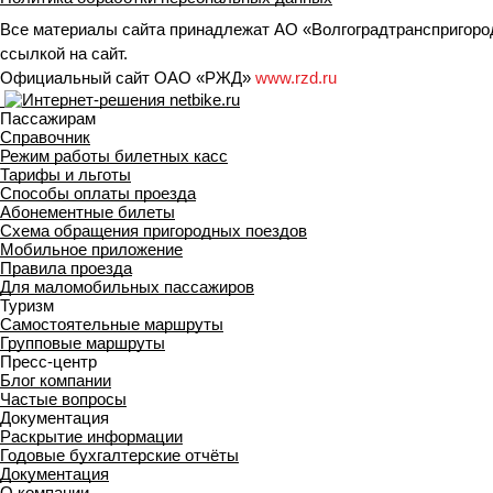
Все материалы сайта принадлежат АО «Волгоградтранспригород
ссылкой на сайт.
Официальный сайт ОАО «РЖД»
www.rzd.ru
Пассажирам
Справочник
Режим работы билетных касс
Тарифы и льготы
Способы оплаты проезда
Абонементные билеты
Схема обращения пригородных поездов
Мобильное приложение
Правила проезда
Для маломобильных пассажиров
Туризм
Самостоятельные маршруты
Групповые маршруты
Пресс-центр
Блог компании
Частые вопросы
Документация
Раскрытие информации
Годовые бухгалтерские отчёты
Документация
О компании