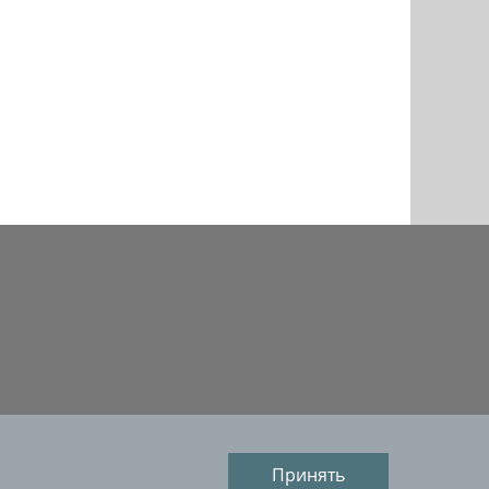
ых на сайте, возможно только со ссылкой на
Принять