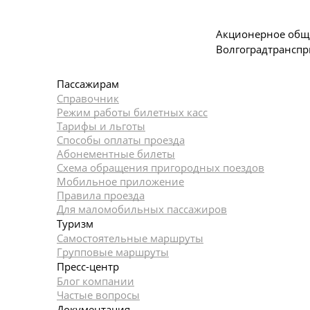
Акционерное общ
Волгоградтранспр
Пассажирам
Справочник
Режим работы билетных касс
Тарифы и льготы
Способы оплаты проезда
Абонементные билеты
Схема обращения пригородных поездов
Мобильное приложение
Правила проезда
Для маломобильных пассажиров
Туризм
Самостоятельные маршруты
Групповые маршруты
Пресс-центр
Блог компании
Частые вопросы
Документация