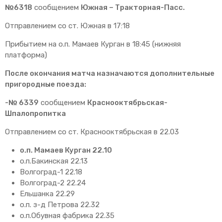
№6318
сообщением
Южная – Тракторная-Пасс.
Отправлением со ст. Южная в 17:18
Прибытием на о.п. Мамаев Курган в 18:45 (нижняя
платформа)
После окончания матча назначаются дополнительные
пригородные поезда:
-№ 6339
сообщением
Краснооктябрьская-
Шпалопропитка
Отправлением со ст. Краснооктябрьская в 22.03
о.п. Мамаев Курган 22.10
о.п.Бакинская 22.13
Волгоград-1 22.18
Волгоград-2 22.24
Ельшанка 22.29
о.п. з-д Петрова 22.32
о.п.Обувная фабрика 22.35