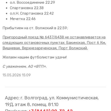
о.п. Воссоединение 22.29
Спартановка 22.38
о.п.Н. Спартановка 22.42
Мечетка 22.46
Прибытием на ст. Волжский в 22.59;
Пригородный поезд № 6437/6438 не останавливается на
следующих остановочных пунктах: Бакинская, Пост 6 Км,
Вишневая, Верхнезареченская, Порт Волжский.
Желаем нашим футболистам удачи!
С уважением, АО «ВТП».
15.05.2026 15:09
Адрес: г. Волгоград, ул. Коммунистическая,
19Д, этаж 8, помещ. 81.10