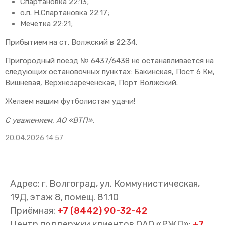
Спартановка 22:13;
о.п. Н.Спартановка 22:17;
Мечетка 22:21;
Прибытием на ст. Волжский в 22:34.
Пригородный поезд № 6437/6438 не останавливается на
следующих остановочных пунктах: Бакинская, Пост 6 Км,
Вишневая, Верхнезареченская, Порт Волжский.
Желаем нашим футболистам удачи!
С уважением, АО «ВТП».
20.04.2026 14:57
Адрес: г. Волгоград, ул. Коммунистическая,
19Д, этаж 8, помещ. 81.10
Приёмная:
+7 (8442) 90-32-42
Центр поддержки клиентов ОАО «РЖД»:
+7