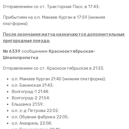
Отправлением со ст. Тракторная Пасс. в 17:43;
Прибытием на о.п. Мамаев Курган в 17:59 (нижняя
платформа):
После окончания матча назначаются дополнительные
пригородные поезда:
№ 6339
сообщением
Краснооктябрьская-
Шпалопропитка
Отправлением со ст. Краснооктябрьская в 21:33;
о.п. Мамаев Курган 21:40 (нижняя платформа);
о.п. Бакинская 21:43;
Волгоград-1 21:48;
Волгоград-2 21:54;
Ельшанка 21:59;
о.п. з-д Петрова 22:02;
о.п. Обувная фабрика 22:05;
о.п. Акварель 22:08;