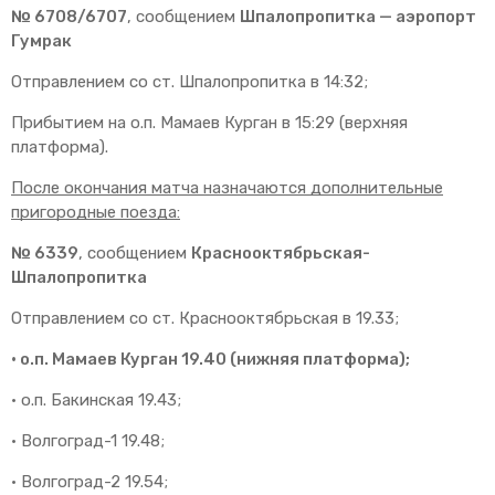
№ 6708/6707
, сообщением
Шпалопропитка — аэропорт
Гумрак
Отправлением со ст. Шпалопропитка в 14:32;
Прибытием на о.п. Мамаев Курган в 15:29 (верхняя
платформа).
После окончания матча назначаются дополнительные
пригородные поезда:
№ 6339
, сообщением
Краснооктябрьская-
Шпалопропитка
Отправлением со ст. Краснооктябрьская в 19.33;
· о.п. Мамаев Курган 19.40 (нижняя платформа);
· о.п. Бакинская 19.43;
· Волгоград-1 19.48;
· Волгоград-2 19.54;