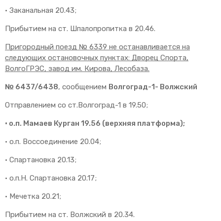
· Заканальная 20.43;
Прибытием на ст. Шпалопропитка в 20.46.
Пригородный поезд № 6339 не останавливается на
следующих остановочных пунктах: Дворец Спорта,
ВолгоГРЭС, завод им. Кирова, Лесобаза.
№ 6437/6438
, сообщением
Волгоград-1- Волжский
Отправлением со ст.Волгоград-1 в 19.50;
· о.п. Мамаев Курган 19.56 (верхняя платформа);
· о.п. Воссоединение 20.04;
· Спартановка 20.13;
· о.п.Н. Спартановка 20.17;
· Мечетка 20.21;
Прибытием на ст. Волжский в 20.34.