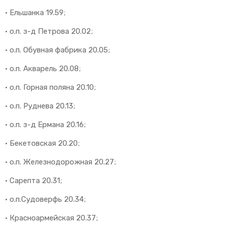
· Ельшанка 19.59;
· о.п. з-д Петрова 20.02;
· о.п. Обувная фабрика 20.05;
· о.п. Акварель 20.08;
· о.п. Горная поляна 20.10;
· о.п. Руднева 20.13;
· о.п. з-д Ермана 20.16;
· Бекетовская 20.20;
· о.п. Железнодорожная 20.27;
· Сарепта 20.31;
· о.п.Судоверфь 20.34;
· Красноармейская 20.37;