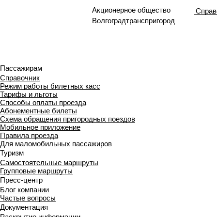
Акционерное общество
Справ
Волгоградтранспригород
Пассажирам
Справочник
Режим работы билетных касс
Тарифы и льготы
Способы оплаты проезда
Абонементные билеты
Схема обращения пригородных поездов
Мобильное приложение
Правила проезда
Для маломобильных пассажиров
Туризм
Самостоятельные маршруты
Групповые маршруты
Пресс-центр
Блог компании
Частые вопросы
Документация
Раскрытие информации