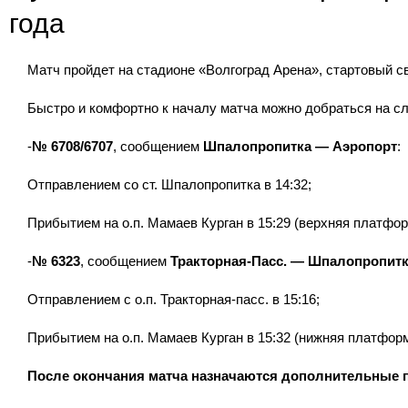
года
Матч пройдет на стадионе «Волгоград Арена», стартовый св
Быстро и комфортно к началу матча можно добраться на с
-
№ 6708/6707
, сообщением
Шпалопропитка — Аэропорт
:
Отправлением со ст. Шпалопропитка в 14:32;
Прибытием на о.п. Мамаев Курган в 15:29 (верхняя платфор
-
№ 6323
, сообщением
Тракторная-Пасс. — Шпалопропит
Отправлением с о.п. Тракторная-пасс. в 15:16;
Прибытием на о.п. Мамаев Курган в 15:32 (нижняя платформ
После окончания матча назначаются дополнительные 