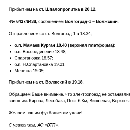
Прибытием на
ст. Шпалопропитка в 20.12
.
-
№ 6437/6438
, сообщением
Волгоград-1 – Волжский
:
Отправлением со ст. Волгоград-1 в 18.34;
о.п. Мамаев Курган 18.40 (верхняя платформа)
;
о.п. Воссоединение 18.48;
Спартановка 18.57;
о.п. Н.Спартановка 19.01;
Мечетка 19.05;
Прибытием на
ст. Волжский в 19.18.
Обращаем Ваше внимание, что электропоезд не останавли
завод им. Кирова, Лесобаза, Пост 6 Км, Вишневая, Верхнез
Желаем нашим футболистам удачи!
С уважением, АО «ВТП».