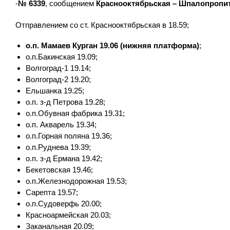
-
№ 6339
, сообщением
Краснооктябрьская – Шпалопропи
Отправлением со ст. Краснооктябрьская в 18.59;
о.п. Мамаев Курган 19.06 (нижняя платформа)
;
о.п.Бакинская 19.09;
Волгоград-1 19.14;
Волгоград-2 19.20;
Ельшанка 19.25;
о.п. з-д Петрова 19.28;
о.п.Обувная фабрика 19.31;
о.п. Акварель 19.34;
о.п.Горная поляна 19.36;
о.п.Руднева 19.39;
о.п. з-д Ермана 19.42;
Бекетовская 19.46;
о.п.Железнодорожная 19.53;
Сарепта 19.57;
о.п.Судоверфь 20.00;
Красноармейская 20.03;
Заканальная 20.09;