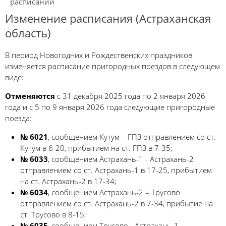
расписании
Изменение расписания (Астраханская
область)
В период Новогодних и Рождественских праздников
изменяется расписание пригородных поездов в следующем
виде:
Отменяются
с 31 декабря 2025 года по 2 января 2026
года и с 5 по 9 января 2026 года следующие пригородные
поезда:
№ 6021
, сообщением Кутум – ГПЗ отправлением со ст.
Кутум в 6-20, прибытием на ст. ГПЗ в 7-35;
№ 6033
, сообщением Астрахань-1 - Астрахань-2
отправлением со ст. Астрахань-1 в 17-25, прибытием
на ст. Астрахань-2 в 17-34;
№ 6034
, сообщением Астрахань-2 – Трусово
отправлением со ст. Астрахань-2 в 7-34, прибытие на
ст. Трусово в 8-15;
№ 6035
, сообщением Трусово - Астрахань-1