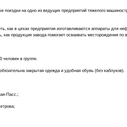
е поездки на одно из ведущих предприятий тяжелого машиност
деть, как в цехах предприятия изготавливаются аппараты для 
ь, как продукция завода помогает осваивать месторождения по 
0 человек в группе.
обязательна закрытая одежда и удобная обувь (без каблуков).
ная-Пасс.;
Петрова;