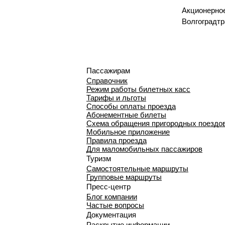
Акционерно
Волгоградтр
Пассажирам
Справочник
Режим работы билетных касс
Тарифы и льготы
Способы оплаты проезда
Абонементные билеты
Схема обращения пригородных поездо
Мобильное приложение
Правила проезда
Для маломобильных пассажиров
Туризм
Самостоятельные маршруты
Групповые маршруты
Пресс-центр
Блог компании
Частые вопросы
Документация
Раскрытие информации