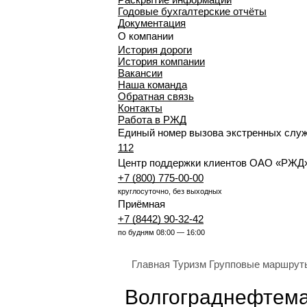
Годовые бухгалтерские отчёты
Документация
О компании
История дороги
История компании
Вакансии
Наша команда
Обратная связь
Контакты
Работа в РЖД
Единый номер вызова экстренных слу
112
Центр поддержки клиентов ОАО «РЖД
+7 (800) 775-00-00
круглосуточно, без выходных
Приёмная
+7 (8442) 90-32-42
по будням 08:00 — 16:00
Главная
Туризм
Групповые маршрут
Волгограднефтем