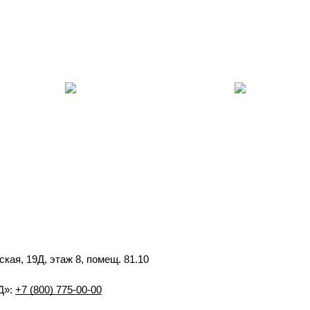
ская, 19Д, этаж 8, помещ. 81.10
Д»:
+7 (800) 775-00-00