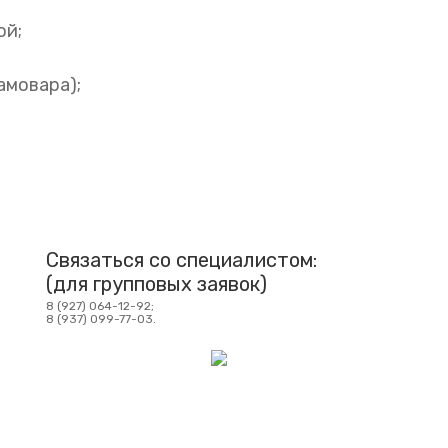
ой;
амовара);
Связаться со специалистом:
(для групповых заявок)
8 (927) 064-12-92;
8 (937) 099-77-03.