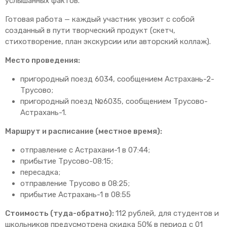
услышанных фактов.
Готовая работа — каждый участник увозит с собой
созданный в пути творческий продукт (скетч,
стихотворение, план экскурсии или авторский коллаж).
Место проведения:
пригородный поезд 6034, сообщением Астрахань-2-
Трусово;
пригородный поезд №6035, сообщением Трусово-
Астрахань-1.
Маршрут и расписание (местное время):
отправление с Астрахани-1 в 07:44;
прибытие Трусово-08:15;
пересадка;
отправление Трусово в 08:25;
прибытие Астрахань-1 в 08:55
Стоимость (туда-обратно):
112 рублей, для студентов и
школьников предусмотрена скидка 50% в период с 01