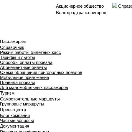
Акционерное общество
Справо
Волгоградтранспригород
Пассажирам
Справочник
Режим работы билетных касс
Тарифы и льготы
Способы оплаты проезда
Абонементные билеты
Схема обращения пригородных поездов
Мобильное приложение
Правила проезда
Для маломобильных пассажиров
Туризм
Самостоятельные маршруты
Групповые маршруты
Пресс-центр
Блог компании
Частые вопросы
Документация
Раскрытие информации