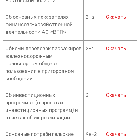
Ростовской области
Об основных показателях
2-а
Скачать
финансово-хозяйственной
деятельности АО «ВТП»
Объемы перевозок пассажиров
2-г
Скачать
железнодорожным
транспортом общего
пользования в пригородном
сообщении
Об инвестиционных
3
Скачать
программах (о проектах
инвестиционных программ) и
отчетах об их реализации
Основные потребительские
9в-2
Скачать