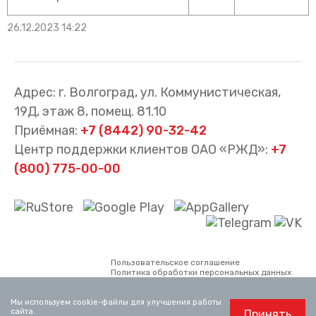
26.12.2023 14:22
Адрес: г. Волгоград, ул. Коммунистическая,
19Д, этаж 8, помещ. 81.10
Приёмная:
+7 (8442) 90-32-42
Центр поддержки клиентов ОАО «РЖД»:
+7
(800) 775-00-00
Пользовательское соглашение
Политика обработки персональных данных
Все материалы сайта принадлежат АО
«Волгоградтранспригород». Использование
Мы используем cookie-файлы для улучшения работы
материалов, опубликованных на сайте,
сайта.
Принять