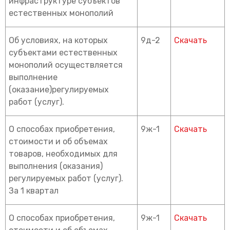
инфраструктуре субъектов
естественных монополий
Об условиях, на которых
9д-2
Скачать
субъектами естественных
монополий осуществляется
выполнение
(оказание)регулируемых
работ (услуг).
О способах приобретения,
9ж-1
Скачать
стоимости и об объемах
товаров, необходимых для
выполнения (оказания)
регулируемых работ (услуг).
За 1 квартал
О способах приобретения,
9ж-1
Скачать