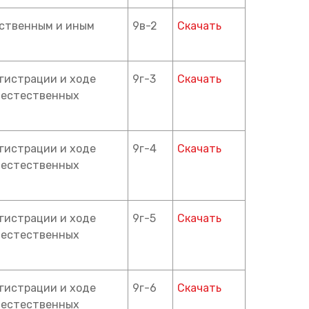
рственным и иным
9в-2
Скачать
егистрации и ходе
9г-3
Скачать
в естественных
егистрации и ходе
9г-4
Скачать
в естественных
егистрации и ходе
9г-5
Скачать
в естественных
егистрации и ходе
9г-6
Скачать
в естественных