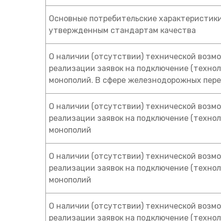
Основные потребительские характеристики
утвержденным стандартам качества
О наличии (отсутствии) технической возмо
реализации заявок на подключение (техно
монополий. В сфере железнодорожных перев
О наличии (отсутствии) технической возмо
реализации заявок на подключение (техно
монополий
О наличии (отсутствии) технической возмо
реализации заявок на подключение (техно
монополий
О наличии (отсутствии) технической возмо
реализации заявок на подключение (техно