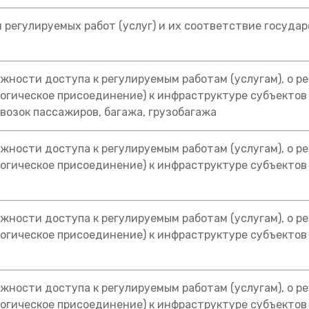
 регулируемых работ (услуг) и их соответствие госуда
жности доступа к регулируемым работам (услугам), о р
логическое присоединение) к инфраструктуре субъекто
озок пассажиров, багажа, грузобагажа
жности доступа к регулируемым работам (услугам), о р
логическое присоединение) к инфраструктуре субъекто
жности доступа к регулируемым работам (услугам), о р
логическое присоединение) к инфраструктуре субъекто
жности доступа к регулируемым работам (услугам), о р
логическое присоединение) к инфраструктуре субъекто