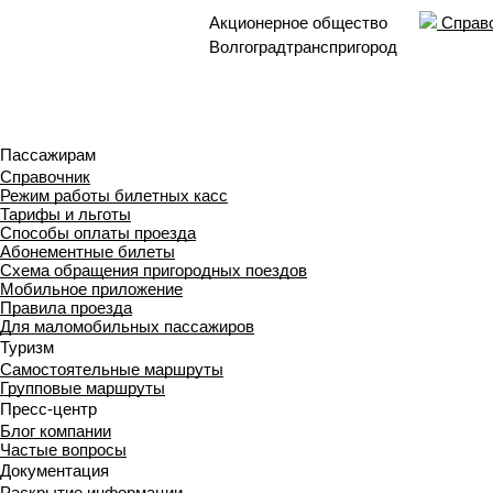
Акционерное общество
Справо
Волгоградтранспригород
Пассажирам
Справочник
Режим работы билетных касс
Тарифы и льготы
Способы оплаты проезда
Абонементные билеты
Схема обращения пригородных поездов
Мобильное приложение
Правила проезда
Для маломобильных пассажиров
Туризм
Самостоятельные маршруты
Групповые маршруты
Пресс-центр
Блог компании
Частые вопросы
Документация
Раскрытие информации